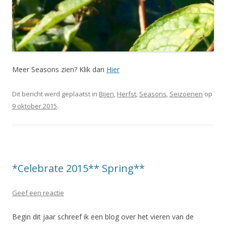
Meer Seasons zien? Klik dan
Hier
Dit bericht werd geplaatst in
Bijen
,
Herfst
,
Seasons
,
Seizoenen
op
9 oktober 2015
.
*Celebrate 2015** Spring**
Geef een reactie
Begin dit jaar schreef ik een blog over het vieren van de