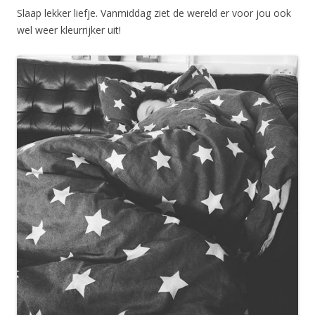
Slaap lekker liefje. Vanmiddag ziet de wereld er voor jou ook
wel weer kleurrijker uit!