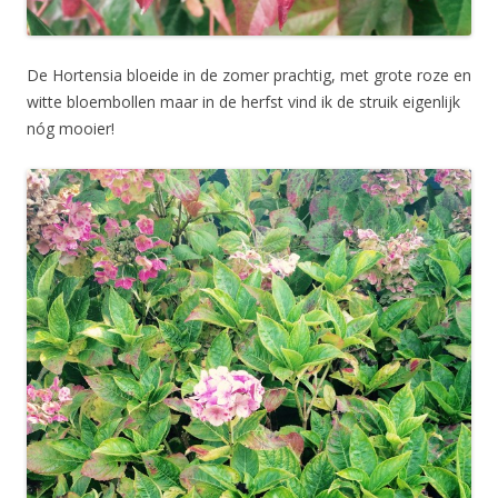
De Hortensia bloeide in de zomer prachtig, met grote roze en
witte bloembollen maar in de herfst vind ik de struik eigenlijk
nóg mooier!