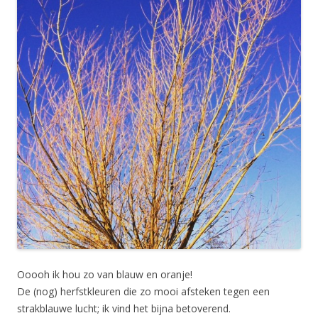
Ooooh ik hou zo van blauw en oranje!
De (nog) herfstkleuren die zo mooi afsteken tegen een
strakblauwe lucht; ik vind het bijna betoverend.