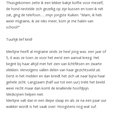
Thuisgekomen zette ik een lekker bakje koffie voor mezelf,
de hond nestelde zich gezellig op zijn kussen en toen ik nét
zat, ging de telefoon……mijn jongste Kuiken: “Mam, ik heb
weer migraine, ik zie niks meer, kom je me halen van
school?”
Tuurlijk lief kind!
Merlijne heeft al migraine sinds ze heel jong was. een jaar of
5, 6 was ze toen ze voor het eerst een aanval kreeg. Het
begint bij haar altijd met het zien van lichtflitsen en zwarte
vlekken. Vervolgens vallen delen van haar gezichtsveld uit.
Eerst in het midden en dan breidt het zich uit naar bijna haar
gehele zicht. Langzaam (half uur tot een uur) trekt het beeld
weer recht maar dan komt de knallende hoofdpijn.
Medicijnen helpen niet.
Merlijne valt dan in een diepe slaap en als ze na een paar uur
wakker wordt is het vaak over. Hoogstens nog wat suf.