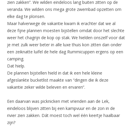
zien zakken”. We wilden eindeloos lang buiten zitten op de
veranda. We wilden ons mega grote zwembad opzetten om
elke dag te plonsen.
Maar halverwege de vakantie kwam ik erachter dat we al
deze fijne plannen moesten bijstellen omdat door het slechte
weer het chagrijn de kop op stak. We hielden onszelf voor dat
je met zulk weer beter in alle luxe thuis kon zitten dan onder
een zeiknatte luifel de hele dag Rummicuppen ergens op een
camping.
Dat hielp.
De plannen bijstellen hield in dat ik een hele kleine
afgeslankte bucketlist maakte van “dingen die ik deze
vakantie zeker wilde beleven en ervaren”.
Een daarvan was picknicken met vrienden aan de Lek,
eindeloos blijven zitten bij een kampvuur en de zon in de
rivier zien zakken. Dát moest toch wel één keertje haalbaar
zijn?