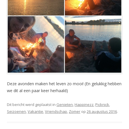
Deze avonden maken het leven zo mooi! (En gelukkig hebben
we dit al een paar keer herhaald)
Dit bericht werd geplaatst in
Genieten
,
Happinezz
,
Picknick
,
Seizoenen
,
Vakantie
,
Vriendschap
,
Zomer
op
26 augustus 2016
.