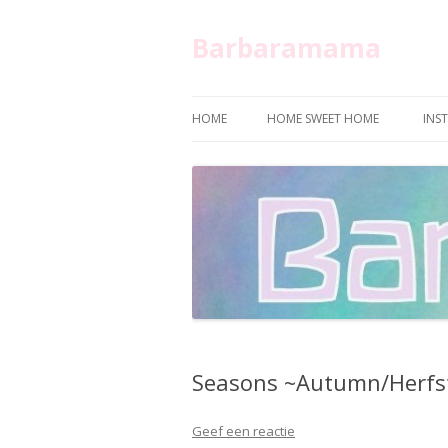
Barbaramama
HOME
HOME SWEET HOME
INS
Seasons ~Autumn/Herfs
Geef een reactie