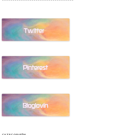
**********************************
CATEGORIEËN