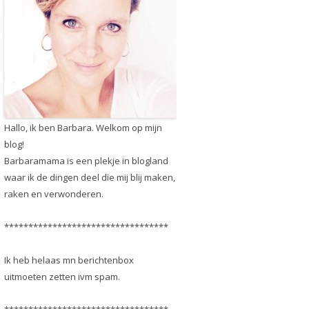
Hallo, ik ben Barbara. Welkom op mijn
blog!
Barbaramama is een plekje in blogland
waar ik de dingen deel die mij blij maken,
raken en verwonderen.
**********************************
Ik heb helaas mn berichtenbox
uitmoeten zetten ivm spam.