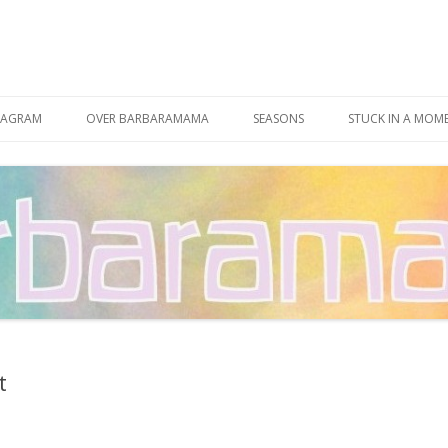
Spring
naar
TAGRAM
OVER BARBARAMAMA
SEASONS
STUCK IN A MOM
inhoud
CONTACT
t