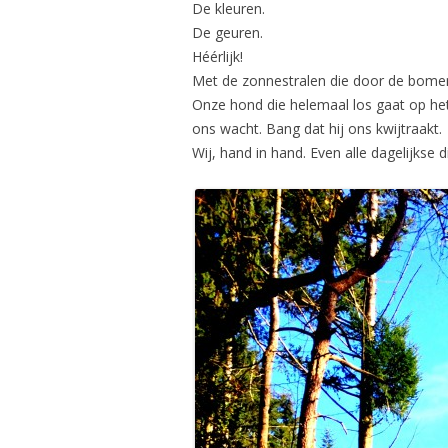
De kleuren.
De geuren.
Héérlijk!
Met de zonnestralen die door de bomen 
Onze hond die helemaal los gaat op het
ons wacht. Bang dat hij ons kwijtraakt.
Wij, hand in hand. Even alle dagelijkse 