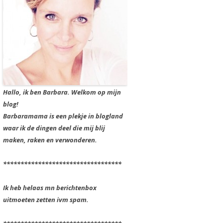
Hallo, ik ben Barbara. Welkom op mijn
blog!
Barbaramama is een plekje in blogland
waar ik de dingen deel die mij blij
maken, raken en verwonderen.
**********************************
Ik heb helaas mn berichtenbox
uitmoeten zetten ivm spam.