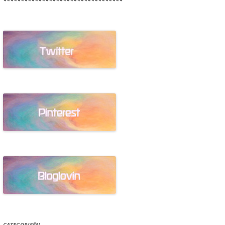
**********************************
CATEGORIEËN