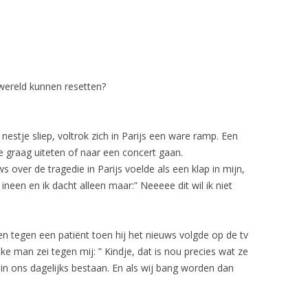
wereld kunnen resetten?
e nestje sliep, voltrok zich in Parijs een ware ramp. Een
 graag uiteten of naar een concert gaan.
over de tragedie in Parijs voelde als een klap in mijn,
neen en ik dacht alleen maar:” Neeeee dit wil ik niet
n tegen een patiënt toen hij het nieuws volgde op de tv
ke man zei tegen mij: ” Kindje, dat is nou precies wat ze
n in ons dagelijks bestaan. En als wij bang worden dan