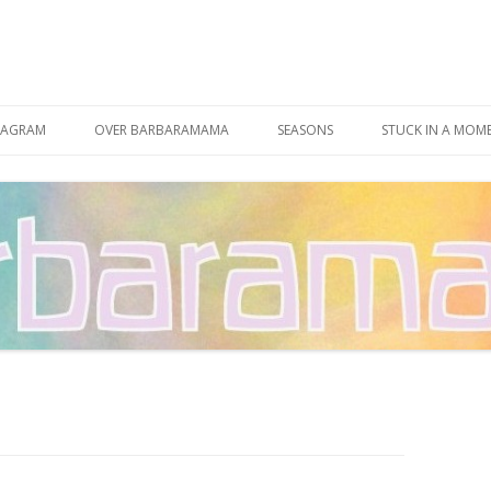
Spring
naar
TAGRAM
OVER BARBARAMAMA
SEASONS
STUCK IN A MOM
inhoud
CONTACT