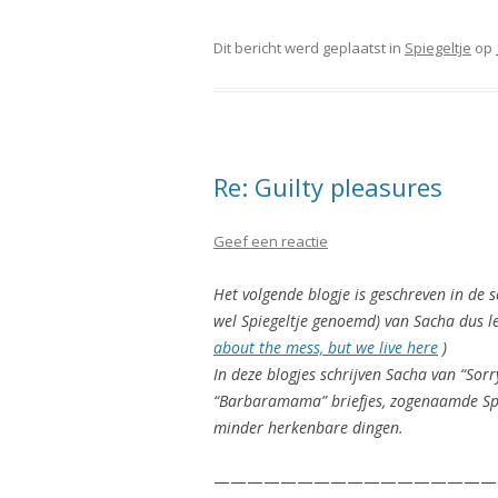
Dit bericht werd geplaatst in
Spiegeltje
op
Re: Guilty pleasures
Geef een reactie
Het volgende blogje is geschreven in de s
wel Spiegeltje genoemd) van Sacha dus lee
about the mess, but we live here
)
In deze blogjes schrijven Sacha van “Sor
“Barbaramama” briefjes, zogenaamde Spie
minder herkenbare dingen.
—————————————————