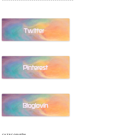
**********************************
CATEGORIEËN