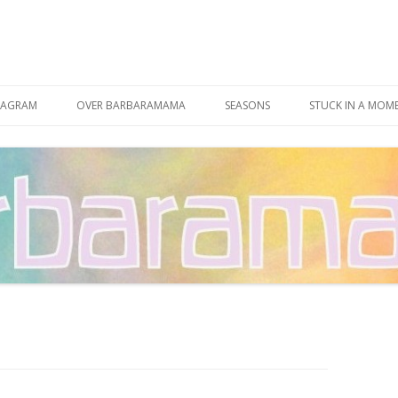
Spring
naar
TAGRAM
OVER BARBARAMAMA
SEASONS
STUCK IN A MOM
inhoud
CONTACT