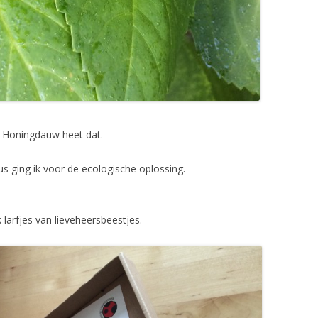
l. Honingdauw heet dat.
dus ging ik voor de ecologische oplossing.
 larfjes van lieveheersbeestjes.