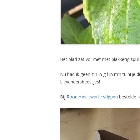
Het blad zat vol met met plakkerig spu
Nu had ik geen zin in gif in m’n tuintje 
Lieveheersbeestjes!
Bij
Rood met zwarte stippen
bestelde ik