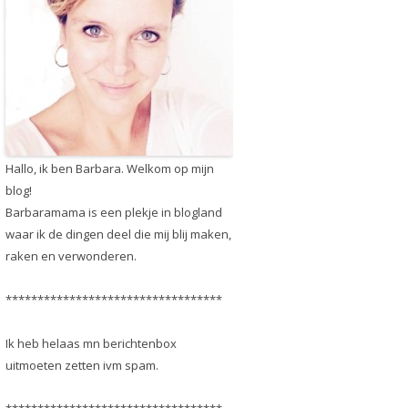
Hallo, ik ben Barbara. Welkom op mijn
blog!
Barbaramama is een plekje in blogland
waar ik de dingen deel die mij blij maken,
raken en verwonderen.
**********************************
Ik heb helaas mn berichtenbox
uitmoeten zetten ivm spam.