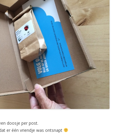
een doosje per post.
dat er één vriendje was ontsnapt