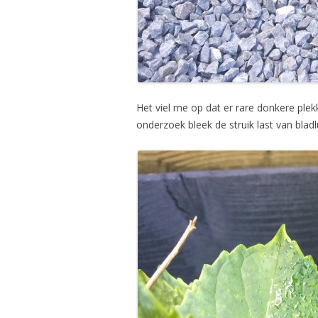
Het viel me op dat er rare donkere ple
onderzoek bleek de struik last van bladl