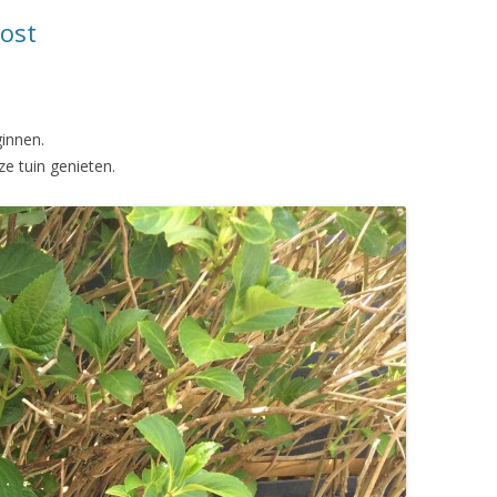
post
ginnen.
ze tuin genieten.