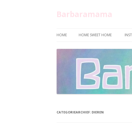
Barbaramama
HOME
HOME SWEET HOME
INS
CATEGORIEARCHIEF:
DIEREN