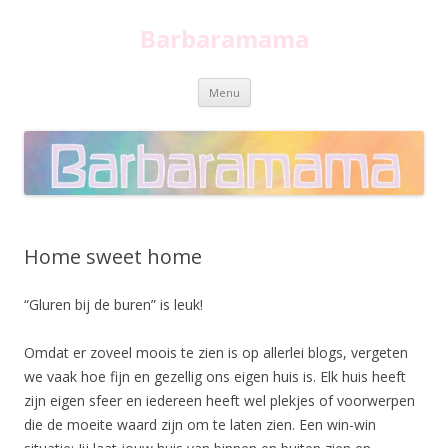
Barbaramama
Spring
Menu
naar
inhoud
Home sweet home
“Gluren bij de buren” is leuk!
Omdat er zoveel moois te zien is op allerlei blogs, vergeten
we vaak hoe fijn en gezellig ons eigen huis is. Elk huis heeft
zijn eigen sfeer en iedereen heeft wel plekjes of voorwerpen
die de moeite waard zijn om te laten zien. Een win-win