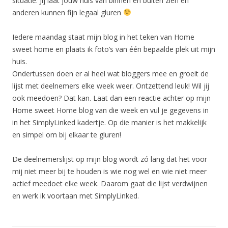
situatie: Jij laat jouw huis van binnen en buiten zien en
anderen kunnen fijn legaal gluren
Iedere maandag staat mijn blog in het teken van Home
sweet home en plaats ik foto’s van één bepaalde plek uit mijn
huis.
Ondertussen doen er al heel wat bloggers mee en groeit de
lijst met deelnemers elke week weer. Ontzettend leuk! Wil jij
ook meedoen? Dat kan. Laat dan een reactie achter op mijn
Home sweet Home blog van die week en vul je gegevens in
in het SimplyLinked kadertje. Op die manier is het makkelijk
en simpel om bij elkaar te gluren!
De deelnemerslijst op mijn blog wordt zó lang dat het voor
mij niet meer bij te houden is wie nog wel en wie niet meer
actief meedoet elke week. Daarom gaat die lijst verdwijnen
en werk ik voortaan met SimplyLinked.