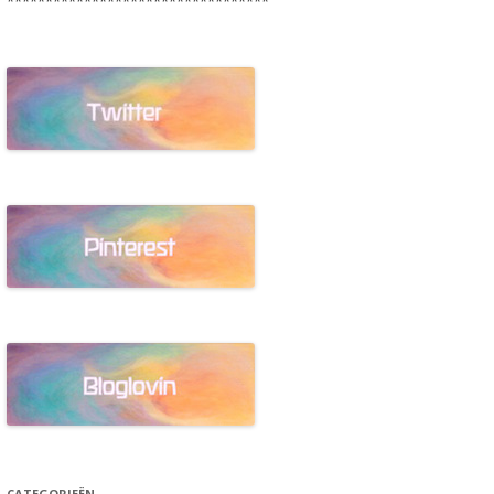
**********************************
CATEGORIEËN