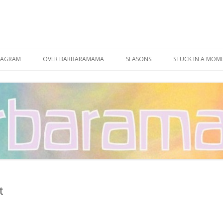
Spring
naar
TAGRAM
OVER BARBARAMAMA
SEASONS
STUCK IN A MOM
inhoud
CONTACT
t