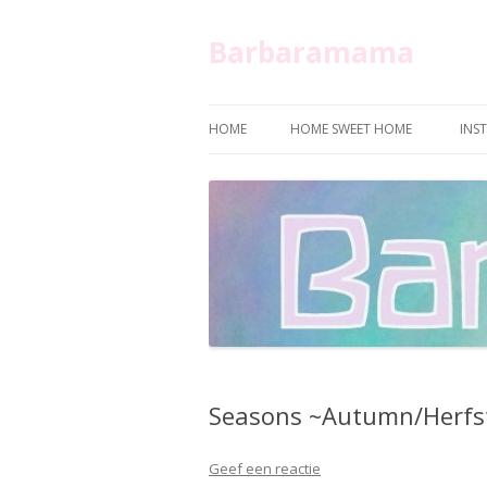
Barbaramama
HOME
HOME SWEET HOME
INS
Seasons ~Autumn/Herfs
Geef een reactie