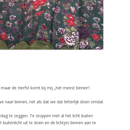
 maar de Herfst komt bij mij „het meest binnen”.
 we naar binnen, net als dat we dat letterlijk doen omdat
dag te zeggen. Te stoppen met al het licht buiten
 buitenlicht uit te doen en de lichtjes binnen aan te