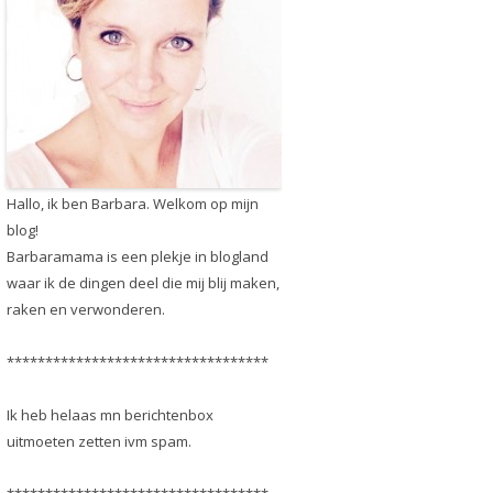
Hallo, ik ben Barbara. Welkom op mijn
blog!
Barbaramama is een plekje in blogland
waar ik de dingen deel die mij blij maken,
raken en verwonderen.
**********************************
Ik heb helaas mn berichtenbox
uitmoeten zetten ivm spam.