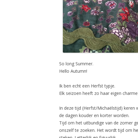
So long Summer.
Hello Autumn!
Ik ben echt een Herfst typje.
Elk seizoen heeft zo haar eigen charme
In deze tijd (Herfst/Michaëlstijd) keren
de dagen kouder en korter worden.
Tijd om het uitbundige van de zomer ge
onszelf te zoeken. Het wordt tijd om het
steken. Letterlijk en figuurlijk.