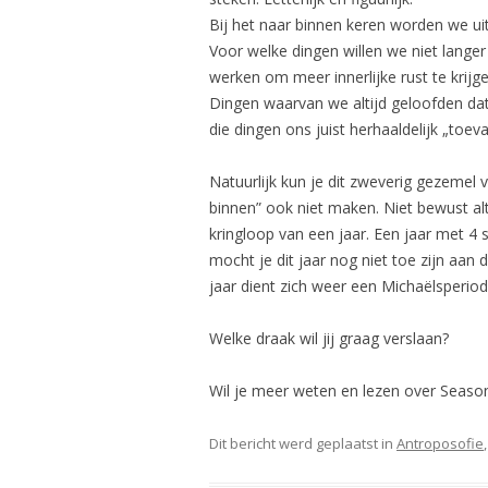
Bij het naar binnen keren worden we u
Voor welke dingen willen we niet lange
werken om meer innerlijke rust te kri
Dingen waarvan we altijd geloofden dat 
die dingen ons juist herhaaldelijk „toeva
Natuurlijk kun je dit zweverig gezemel v
binnen” ook niet maken. Niet bewust al
kringloop van een jaar. Een jaar met 4 
mocht je dit jaar nog niet toe zijn aa
jaar dient zich weer een Michaëlsperio
Welke draak wil jij graag verslaan?
Wil je meer weten en lezen over Seaso
Dit bericht werd geplaatst in
Antroposofie