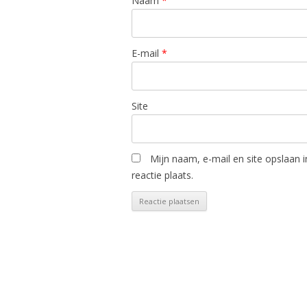
Naam
*
E-mail
*
Site
Mijn naam, e-mail en site opslaan 
reactie plaats.