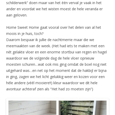
schilderwerk” doen maar van het één verval je vaak in het
ander en voordat we het wisten moest de hele veranda er
aan geloven.
Home Sweet Home gaat vooral over het delen van al het
moois in je huis, toch?
Daarom bespaar ik jullie de nachtmerrie maar die we
meemaakten van de week. (Het had iets te maken met een
nét gelakte vloer en een enorme stortbui van regen en hagel
waardoor we de volgende dag de hele vloer opnieuw
moesten schuren…wat ook mis ging omdat de boel nog niet
uitgehard was…en net op het moment dat de hakbijl er bijna
in ging, zagen we het licht gelukkig weer en kozen voor een
héle andere (véél mooiere!!) kleur waardoor we dit hele
avontuur achteraf zien als “Het had zo moeten zijn”)