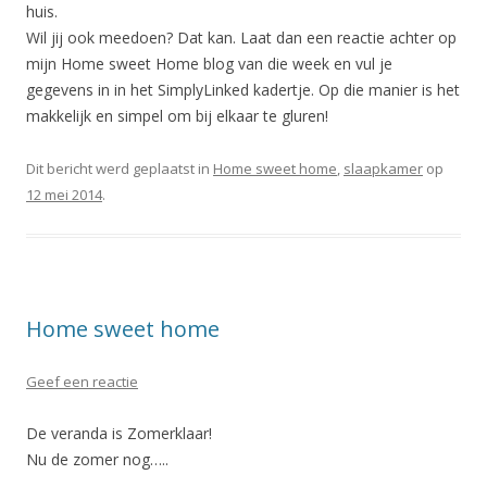
huis.
Wil jij ook meedoen? Dat kan. Laat dan een reactie achter op
mijn Home sweet Home blog van die week en vul je
gegevens in in het SimplyLinked kadertje. Op die manier is het
makkelijk en simpel om bij elkaar te gluren!
Dit bericht werd geplaatst in
Home sweet home
,
slaapkamer
op
12 mei 2014
.
Home sweet home
Geef een reactie
De veranda is Zomerklaar!
Nu de zomer nog…..