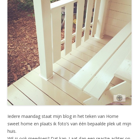
Iedere maandag staat mijn blog in het teken van Home
sweet home en plaats ik foto’s van één bepaalde plek uit mijn
huis.
Wil jij ook meedoen? Dat kan. Laat dan een reactie achter op