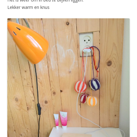
Lekker warm en knus