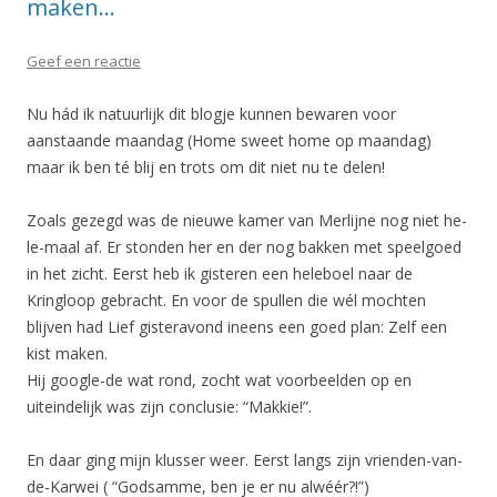
maken…
Geef een reactie
Nu hád ik natuurlijk dit blogje kunnen bewaren voor
aanstaande maandag (Home sweet home op maandag)
maar ik ben té blij en trots om dit niet nu te delen!
Zoals gezegd was de nieuwe kamer van Merlijne nog niet he-
le-maal af. Er stonden her en der nog bakken met speelgoed
in het zicht. Eerst heb ik gisteren een heleboel naar de
Kringloop gebracht. En voor de spullen die wél mochten
blijven had Lief gisteravond ineens een goed plan: Zelf een
kist maken.
Hij google-de wat rond, zocht wat voorbeelden op en
uiteindelijk was zijn conclusie: “Makkie!”.
En daar ging mijn klusser weer. Eerst langs zijn vrienden-van-
de-Karwei ( “Godsamme, ben je er nu alwéér?!”)