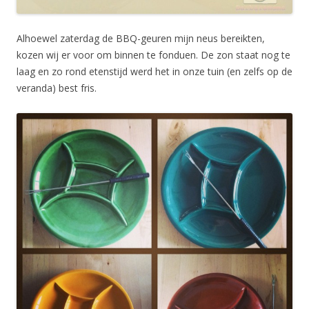
Alhoewel zaterdag de BBQ-geuren mijn neus bereikten,
kozen wij er voor om binnen te fonduen. De zon staat nog te
laag en zo rond etenstijd werd het in onze tuin (en zelfs op de
veranda) best fris.