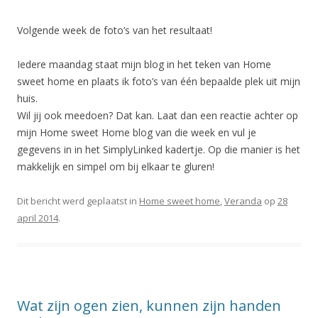
Volgende week de foto’s van het resultaat!
Iedere maandag staat mijn blog in het teken van Home
sweet home en plaats ik foto’s van één bepaalde plek uit mijn
huis.
Wil jij ook meedoen? Dat kan. Laat dan een reactie achter op
mijn Home sweet Home blog van die week en vul je
gegevens in in het SimplyLinked kadertje. Op die manier is het
makkelijk en simpel om bij elkaar te gluren!
Dit bericht werd geplaatst in
Home sweet home
,
Veranda
op
28
april 2014
.
Wat zijn ogen zien, kunnen zijn handen