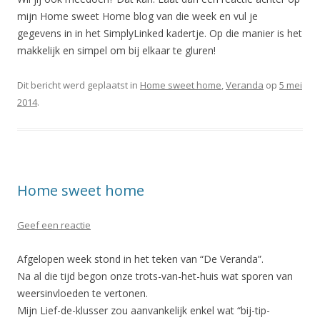
mijn Home sweet Home blog van die week en vul je
gegevens in in het SimplyLinked kadertje. Op die manier is het
makkelijk en simpel om bij elkaar te gluren!
Dit bericht werd geplaatst in
Home sweet home
,
Veranda
op
5 mei
2014
.
Home sweet home
Geef een reactie
Afgelopen week stond in het teken van “De Veranda”.
Na al die tijd begon onze trots-van-het-huis wat sporen van
weersinvloeden te vertonen.
Mijn Lief-de-klusser zou aanvankelijk enkel wat “bij-tip-