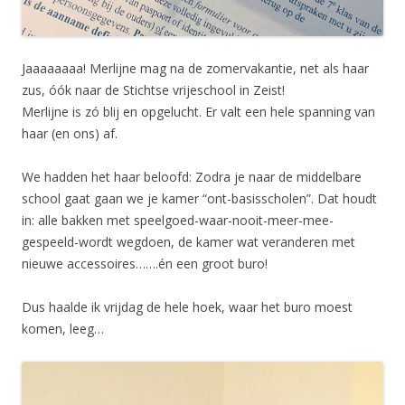
Jaaaaaaaa! Merlijne mag na de zomervakantie, net als haar
zus, óók naar de Stichtse vrijeschool in Zeist!
Merlijne is zó blij en opgelucht. Er valt een hele spanning van
haar (en ons) af.
We hadden het haar beloofd: Zodra je naar de middelbare
school gaat gaan we je kamer “ont-basisscholen”. Dat houdt
in: alle bakken met speelgoed-waar-nooit-meer-mee-
gespeeld-wordt wegdoen, de kamer wat veranderen met
nieuwe accessoires…….én een groot buro!
Dus haalde ik vrijdag de hele hoek, waar het buro moest
komen, leeg…