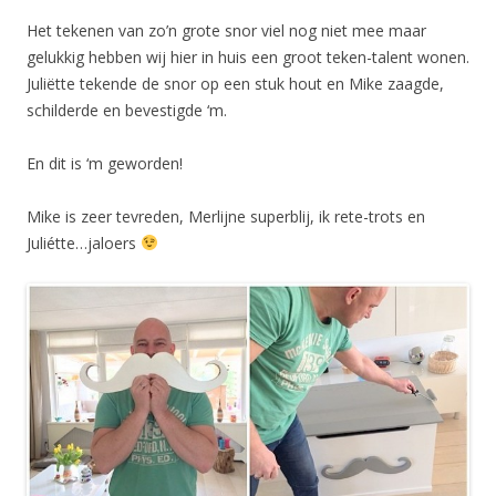
Het tekenen van zo’n grote snor viel nog niet mee maar
gelukkig hebben wij hier in huis een groot teken-talent wonen.
Juliëtte tekende de snor op een stuk hout en Mike zaagde,
schilderde en bevestigde ‘m.
En dit is ‘m geworden!
Mike is zeer tevreden, Merlijne superblij, ik rete-trots en
Juliétte…jaloers