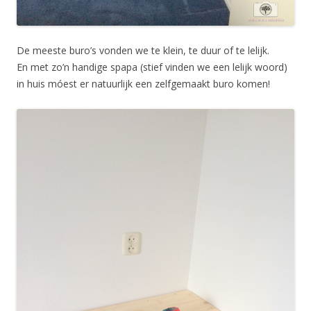
De meeste buro’s vonden we te klein, te duur of te lelijk.
En met zo’n handige spapa (stief vinden we een lelijk woord)
in huis móest er natuurlijk een zelfgemaakt buro komen!