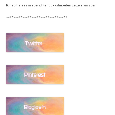
Ik heb helaas mn berichtenbox uitmoeten zetten ivm spam.
**********************************