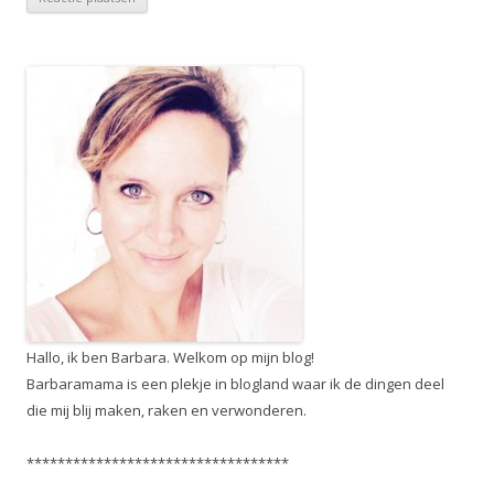
Hallo, ik ben Barbara. Welkom op mijn blog!
Barbaramama is een plekje in blogland waar ik de dingen deel
die mij blij maken, raken en verwonderen.
**********************************