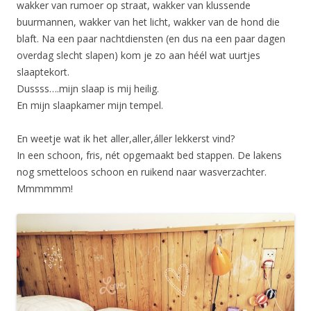
wakker van rumoer op straat, wakker van klussende
buurmannen, wakker van het licht, wakker van de hond die
blaft. Na een paar nachtdiensten (en dus na een paar dagen
overdag slecht slapen) kom je zo aan héél wat uurtjes
slaaptekort.
Dussss….mijn slaap is mij heilig.
En mijn slaapkamer mijn tempel.
En weetje wat ik het aller,aller,áller lekkerst vind?
In een schoon, fris, nét opgemaakt bed stappen. De lakens
nog smetteloos schoon en ruikend naar wasverzachter.
Mmmmmm!