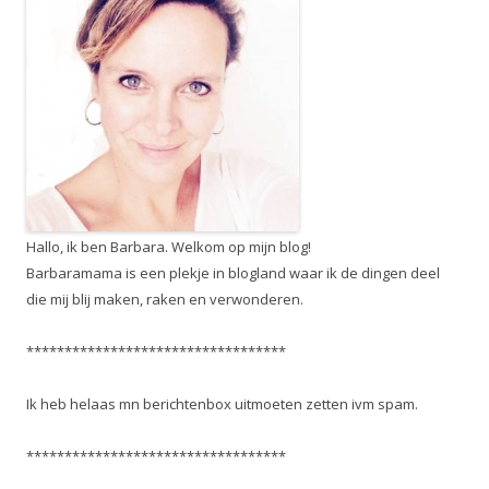
Hallo, ik ben Barbara. Welkom op mijn blog!
Barbaramama is een plekje in blogland waar ik de dingen deel
die mij blij maken, raken en verwonderen.
**********************************
Ik heb helaas mn berichtenbox uitmoeten zetten ivm spam.
**********************************