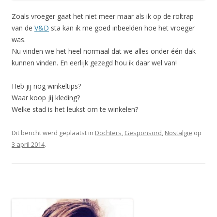
Zoals vroeger gaat het niet meer maar als ik op de roltrap
van de
V&D
sta kan ik me goed inbeelden hoe het vroeger
was.
Nu vinden we het heel normaal dat we alles onder één dak
kunnen vinden. En eerlijk gezegd hou ik daar wel van!
Heb jij nog winkeltips?
Waar koop jij kleding?
Welke stad is het leukst om te winkelen?
Dit bericht werd geplaatst in
Dochters
,
Gesponsord
,
Nostalgie
op
3 april 2014
.