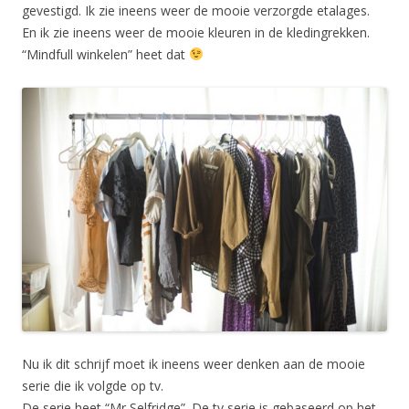
gevestigd. Ik zie ineens weer de mooie verzorgde etalages.
En ik zie ineens weer de mooie kleuren in de kledingrekken.
“Mindfull winkelen” heet dat
Nu ik dit schrijf moet ik ineens weer denken aan de mooie
serie die ik volgde op tv.
De serie heet “Mr Selfridge”. De tv serie is gebaseerd op het