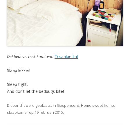
Dekbedovertrek komt van
Totaalbed.nl
Slaap lekker!
Sleep tight,
And don’t let the bedbugs bite!
Dit bericht werd geplaatst in
Gesponsord
,
Home sweet home
,
slaapkamer
op
19 februari 2015
.