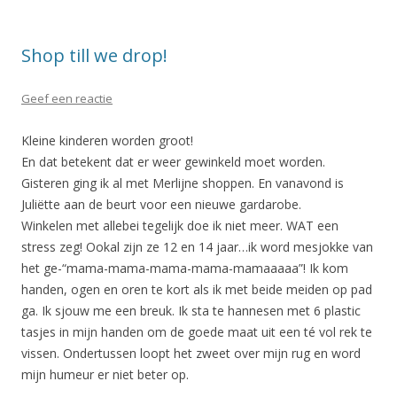
Shop till we drop!
Geef een reactie
Kleine kinderen worden groot!
En dat betekent dat er weer gewinkeld moet worden.
Gisteren ging ik al met Merlijne shoppen. En vanavond is
Juliëtte aan de beurt voor een nieuwe gardarobe.
Winkelen met allebei tegelijk doe ik niet meer. WAT een
stress zeg! Ookal zijn ze 12 en 14 jaar…ik word mesjokke van
het ge-“mama-mama-mama-mama-mamaaaaa”! Ik kom
handen, ogen en oren te kort als ik met beide meiden op pad
ga. Ik sjouw me een breuk. Ik sta te hannesen met 6 plastic
tasjes in mijn handen om de goede maat uit een té vol rek te
vissen. Ondertussen loopt het zweet over mijn rug en word
mijn humeur er niet beter op.