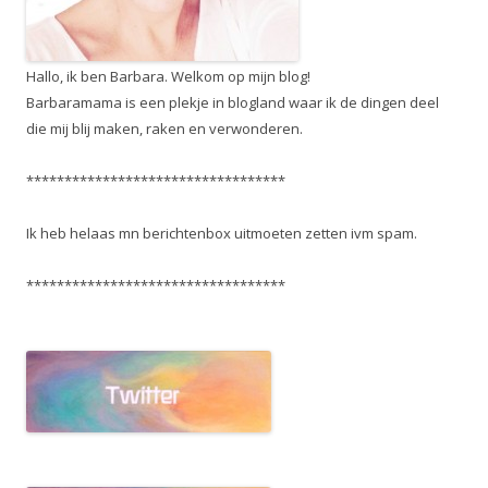
Hallo, ik ben Barbara. Welkom op mijn blog!
Barbaramama is een plekje in blogland waar ik de dingen deel
die mij blij maken, raken en verwonderen.
**********************************
Ik heb helaas mn berichtenbox uitmoeten zetten ivm spam.
**********************************