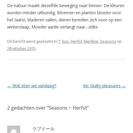
De natuur maakt diezelfde beweging naar binnen. De kleuren
worden minder uitbundig. Bloemen en planten bloeien voor
het laatst, bladeren vallen, dieren bereiden zich voor op een
winterslaap, Moeder aarde verlangt naar…stilte.
Dit bericht werd geplaatst in
*
,
bos
,
Herfst
,
Merlijne
,
Seasons
op
28 oktober 2015
.
Berichtnavigatie
←
Wat eten we vandaag?
Re: Guilty pleasures
→
2 gedachten over “
Seasons ~ Herfst
”
ラブドール