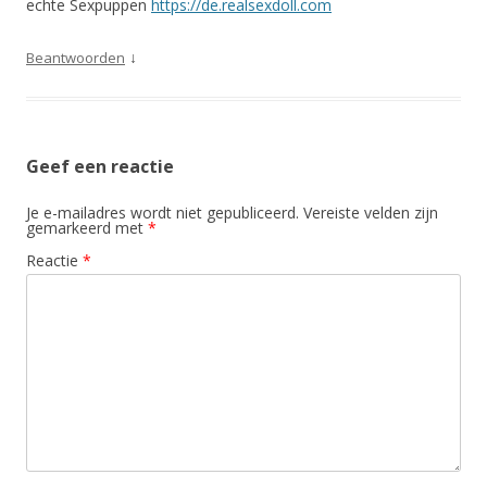
echte Sexpuppen
https://de.realsexdoll.com
↓
Beantwoorden
Geef een reactie
Je e-mailadres wordt niet gepubliceerd.
Vereiste velden zijn
gemarkeerd met
*
Reactie
*