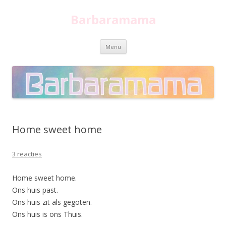
Barbaramama
Spring
Menu
naar
inhoud
Home sweet home
3 reacties
Home sweet home.
Ons huis past.
Ons huis zit als gegoten.
Ons huis is ons Thuis.