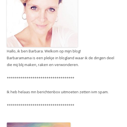
Hallo, ik ben Barbara. Welkom op mijn blog!
Barbaramama is een plekje in blogland waar ik de dingen deel
die mij blij maken, raken en verwonderen.
**********************************
Ik heb helaas mn berichtenbox uitmoeten zetten ivm spam.
**********************************