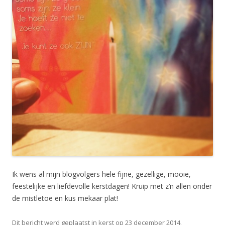
Ik wens al mijn blogvolgers hele fijne, gezellige, mooie,
feestelijke en liefdevolle kerstdagen! Kruip met z’n allen onder
de mistletoe en kus mekaar plat!
Dit bericht werd geplaatst in
kerst
op
23 december 2014
.