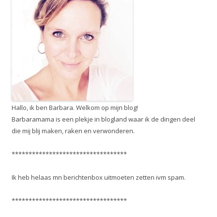
Hallo, ik ben Barbara. Welkom op mijn blog!
Barbaramama is een plekje in blogland waar ik de dingen deel
die mij blij maken, raken en verwonderen.
**********************************
Ik heb helaas mn berichtenbox uitmoeten zetten ivm spam.
**********************************