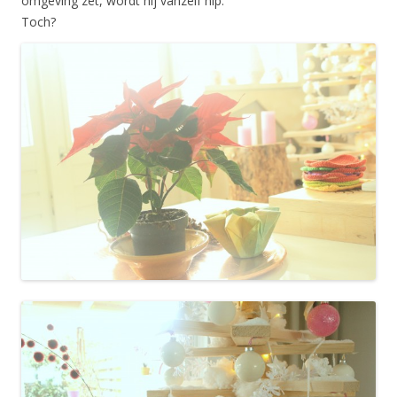
omgeving zet, wordt hij vanzelf hip.
Toch?