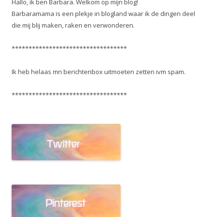
Hallo, ik ben Barbara. Welkom op mijn blog!
Barbaramama is een plekje in blogland waar ik de dingen deel
die mij blij maken, raken en verwonderen.
**********************************
Ik heb helaas mn berichtenbox uitmoeten zetten ivm spam.
**********************************