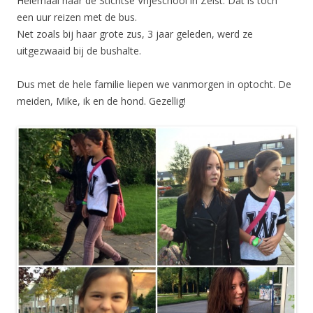
Helemaal naar de Stichtse Vrijeschool in Zeist. Dat is toch
een uur reizen met de bus.
Net zoals bij haar grote zus, 3 jaar geleden, werd ze
uitgezwaaid bij de bushalte.
Dus met de hele familie liepen we vanmorgen in optocht. De
meiden, Mike, ik en de hond. Gezellig!