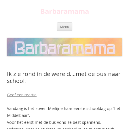
Barbaramama
Spring
Menu
naar
inhoud
Ik zie rond in de wereld….met de bus naar
school.
Geef een reactie
Vandaag is het zover: Merlijne haar eerste schooldag op “het
Middelbaar”.
Voor het eerst met de bus vond ze best spannend.