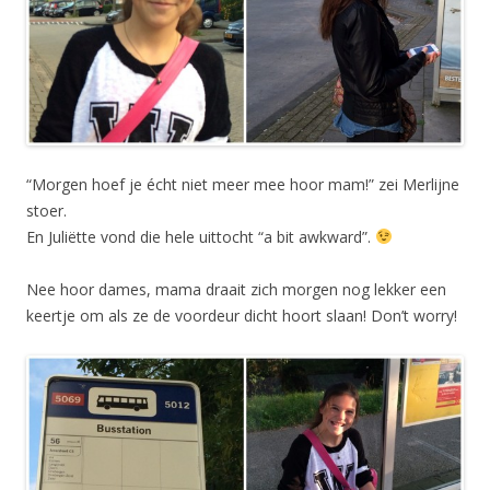
“Morgen hoef je écht niet meer mee hoor mam!” zei Merlijne
stoer.
En Juliëtte vond die hele uittocht “a bit awkward”.
Nee hoor dames, mama draait zich morgen nog lekker een
keertje om als ze de voordeur dicht hoort slaan! Don’t worry!