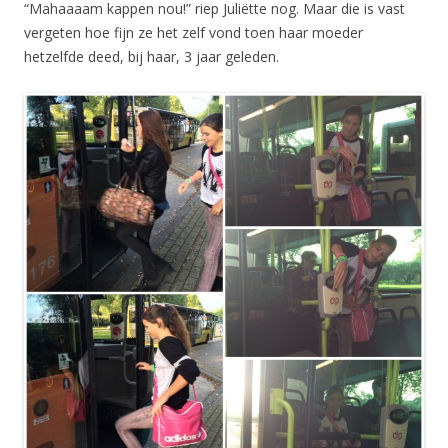
“Mahaaaam kappen nou!” riep Juliëtte nog. Maar die is vast
vergeten hoe fijn ze het zelf vond toen haar moeder
hetzelfde deed, bij haar, 3 jaar geleden.