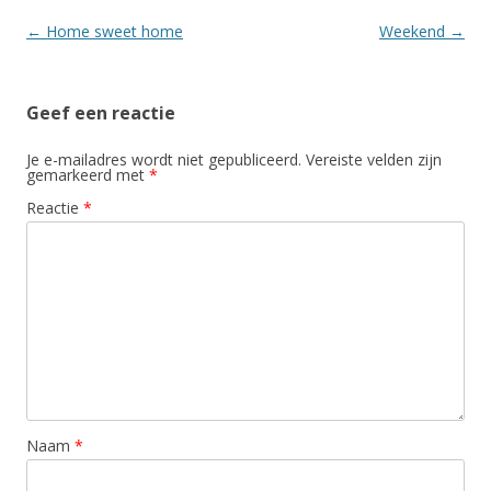
Berichtnavigatie
←
Home sweet home
Weekend
→
Geef een reactie
Je e-mailadres wordt niet gepubliceerd.
Vereiste velden zijn
gemarkeerd met
*
Reactie
*
Naam
*