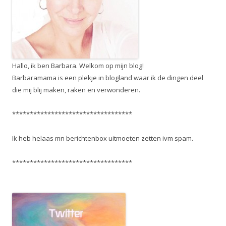
Hallo, ik ben Barbara. Welkom op mijn blog!
Barbaramama is een plekje in blogland waar ik de dingen deel
die mij blij maken, raken en verwonderen.
**********************************
Ik heb helaas mn berichtenbox uitmoeten zetten ivm spam.
**********************************