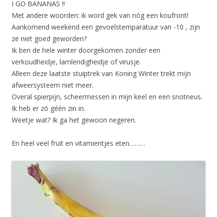
I GO BANANAS !!
Met andere woorden: ik word gek van nóg een koufront!
Aankomend weekend een gevoelstemparatuur van -10 , zijn
ze niet goed geworden?
Ik ben de hele winter doorgekomen zonder een
verkoudheidje, lamlendigheidje of virusje.
Alleen deze laatste stuiptrek van Koning Winter trekt mijn
afweersysteem niet meer.
Overal spierpijn, scheermessen in mijn keel en een snotneus.
Ik heb er zó géén zin in.
Weetje wat? Ik ga het gewoon negeren.
En heel veel fruit en vitamientjes eten………