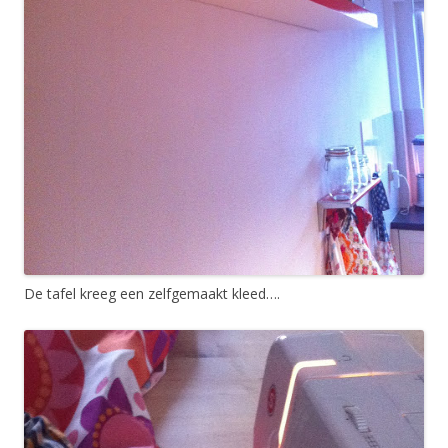
De tafel kreeg een zelfgemaakt kleed….