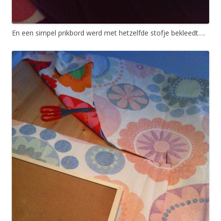
En een simpel prikbord werd met hetzelfde stofje bekleedt….