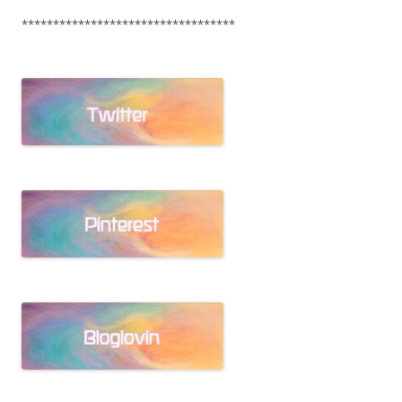
**********************************