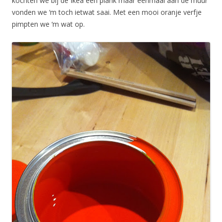
kochten we bij de Ikea een plank maar eenmaal aan de muur
vonden we ‘m toch ietwat saai. Met een mooi oranje verfje
pimpten we ‘m wat op.