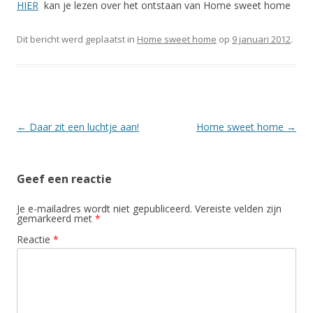
HIER
kan je lezen over het ontstaan van Home sweet home
Dit bericht werd geplaatst in
Home sweet home
op
9 januari 2012
.
Berichtnavigatie
←
Daar zit een luchtje aan!
Home sweet home
→
Geef een reactie
Je e-mailadres wordt niet gepubliceerd.
Vereiste velden zijn
gemarkeerd met
*
Reactie
*