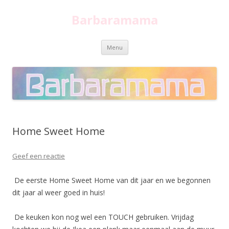
Barbaramama
Spring
Menu
naar
inhoud
Home Sweet Home
Geef een reactie
De eerste Home Sweet Home van dit jaar en we begonnen
dit jaar al weer goed in huis!
De keuken kon nog wel een TOUCH gebruiken. Vrijdag