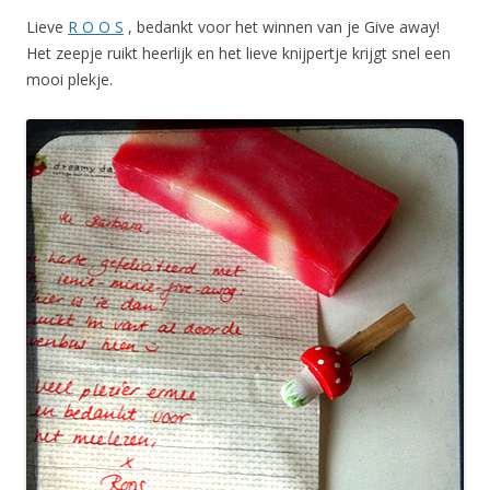
Lieve
R O O S
, bedankt voor het winnen van je Give away!
Het zeepje ruikt heerlijk en het lieve knijpertje krijgt snel een
mooi plekje.