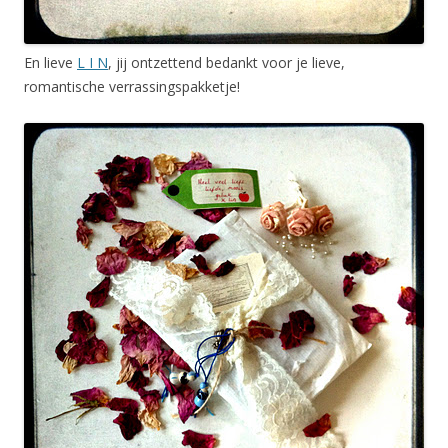
En lieve
L I N
, jij ontzettend bedankt voor je lieve,
romantische verrassingspakketje!