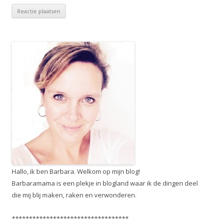
Hallo, ik ben Barbara. Welkom op mijn blog!
Barbaramama is een plekje in blogland waar ik de dingen deel
die mij blij maken, raken en verwonderen.
**********************************