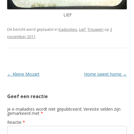
LIEF
Dit bericht werd geplaatst in
Kadootjes
,
Lief
,
Trouwen
op
3
november 2011
.
Berichtnavigatie
←
Kleine Mozart
Home sweet home
→
Geef een reactie
Je e-mailadres wordt niet gepubliceerd.
Vereiste velden zijn
gemarkeerd met
*
Reactie
*