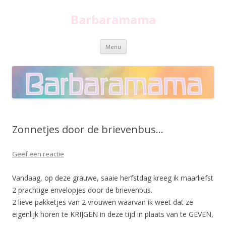
Barbaramama
Spring
Menu
naar
inhoud
Zonnetjes door de brievenbus…
Geef een reactie
Vandaag, op deze grauwe, saaie herfstdag kreeg ik maarliefst
2 prachtige envelopjes door de brievenbus.
2 lieve pakketjes van 2 vrouwen waarvan ik weet dat ze
eigenlijk horen te KRIJGEN in deze tijd in plaats van te GEVEN,