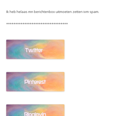
Ik heb helaas mn berichtenbox uitmoeten zetten ivm spam.
**********************************