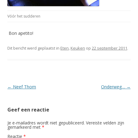
Vóór het sudderen
Bon apetito!
Dit bericht werd geplaatst in
Eten
,
Keuken
op
22 september 2011
.
Berichtnavigatie
←
Neef Thom
Onderweg…
→
Geef een reactie
Je e-mailadres wordt niet gepubliceerd.
Vereiste velden zijn
gemarkeerd met
*
Reactie
*