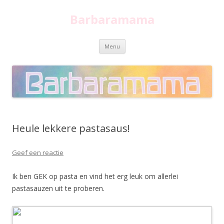
Barbaramama
Spring
Menu
naar
inhoud
Heule lekkere pastasaus!
Geef een reactie
Ik ben GEK op pasta en vind het erg leuk om allerlei
pastasauzen uit te proberen.