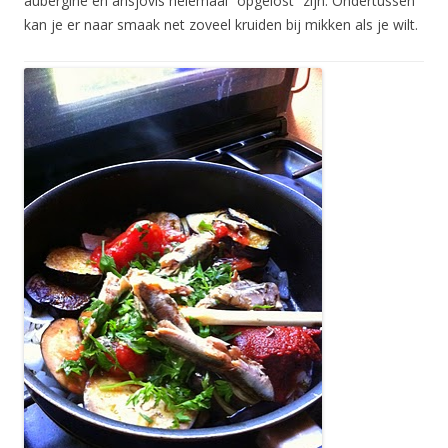
aubergine en ansjovis helemaal “opgelost” zijn. Ondertussen
kan je er naar smaak net zoveel kruiden bij mikken als je wilt.