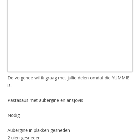
De volgende wil ik graag met jullie delen omdat die YUMMIE
is..
Pastasaus met aubergine en ansjovis
Nodig:
Aubergine in plakken gesneden
2 uien gesneden