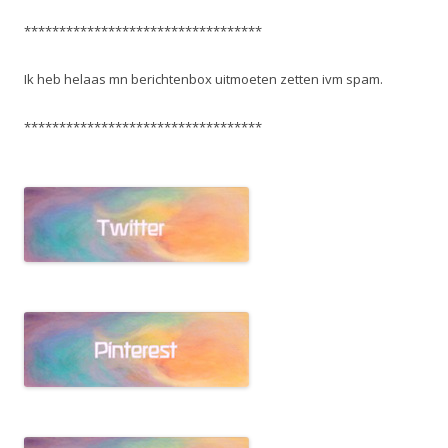
**********************************
Ik heb helaas mn berichtenbox uitmoeten zetten ivm spam.
**********************************