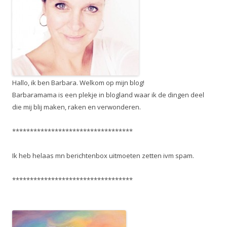
Hallo, ik ben Barbara. Welkom op mijn blog!
Barbaramama is een plekje in blogland waar ik de dingen deel
die mij blij maken, raken en verwonderen.
**********************************
Ik heb helaas mn berichtenbox uitmoeten zetten ivm spam.
**********************************