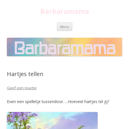
Barbaramama
Spring
Menu
naar
inhoud
Hartjes tellen
Geef een reactie
Even een spelletje tussendoor…..Hoeveel hartjes tel jij?