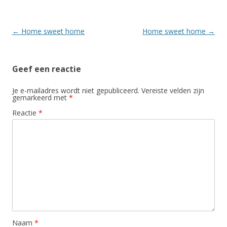
Berichtnavigatie
←
Home sweet home
Home sweet home
→
Geef een reactie
Je e-mailadres wordt niet gepubliceerd.
Vereiste velden zijn
gemarkeerd met
*
Reactie
*
Naam
*