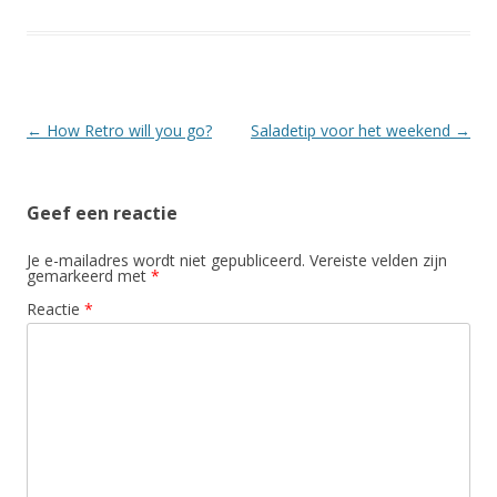
Berichtnavigatie
←
How Retro will you go?
Saladetip voor het weekend
→
Geef een reactie
Je e-mailadres wordt niet gepubliceerd.
Vereiste velden zijn
gemarkeerd met
*
Reactie
*