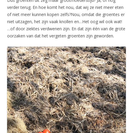
Dus groenten uit zeg maar grootmoederstijd?
Ja, of nog
verder terug.
En hoe komt het nou, dat wij ze niet meer eten
of niet meer kunnen kopen zelfs?
Nou, omdat die groentes er
niet uitzagen, het zijn vaak knollen en…Het oog wil ook wat!
…of door ziektes verdwenen zijn.
En dat zijn één van de grote
oorzaken van dat het vergeten groenten zijn geworden.