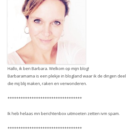
Hallo, ik ben Barbara. Welkom op mijn blog!
Barbaramama is een plekje in blogland waar ik de dingen deel
die mij blij maken, raken en verwonderen.
**********************************
Ik heb helaas mn berichtenbox uitmoeten zetten ivm spam.
**********************************