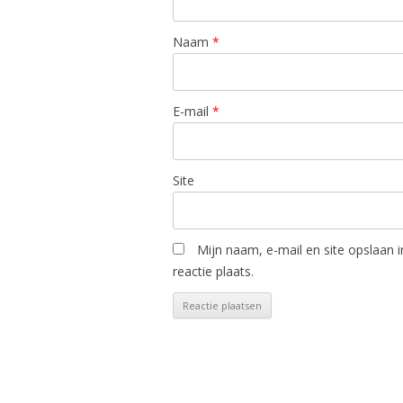
Naam
*
E-mail
*
Site
Mijn naam, e-mail en site opslaan 
reactie plaats.