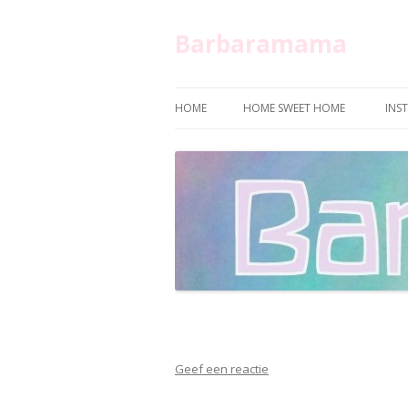
Barbaramama
HOME
HOME SWEET HOME
INS
Geef een reactie