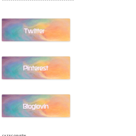
**********************************
CATEGORIEËN