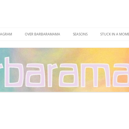
Spring
naar
TAGRAM
OVER BARBARAMAMA
SEASONS
STUCK IN A MOM
inhoud
CONTACT