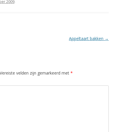
ber 2009
.
Appeltaart bakken
→
Vereiste velden zijn gemarkeerd met
*