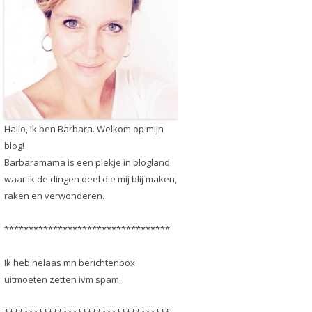
Hallo, ik ben Barbara. Welkom op mijn
blog!
Barbaramama is een plekje in blogland
waar ik de dingen deel die mij blij maken,
raken en verwonderen.
**********************************
Ik heb helaas mn berichtenbox
uitmoeten zetten ivm spam.