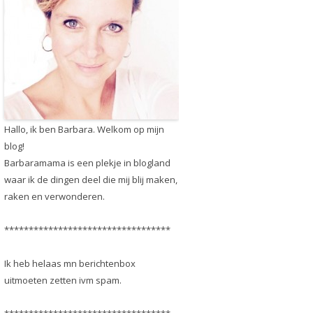
Hallo, ik ben Barbara. Welkom op mijn
blog!
Barbaramama is een plekje in blogland
waar ik de dingen deel die mij blij maken,
raken en verwonderen.
**********************************
Ik heb helaas mn berichtenbox
uitmoeten zetten ivm spam.