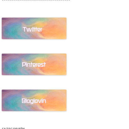
**********************************
CATEGORIEËN