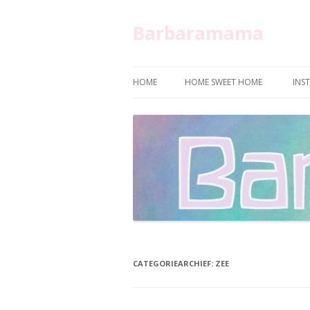
Barbaramama
HOME
HOME SWEET HOME
INS
CATEGORIEARCHIEF:
ZEE