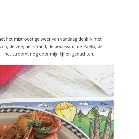
met het mistroostige weer van vandaag denk ik met
n, de zee, het strand, de boulevard, de Paëlla, de
….het stroomt nog door mijn lijf en gedachten.