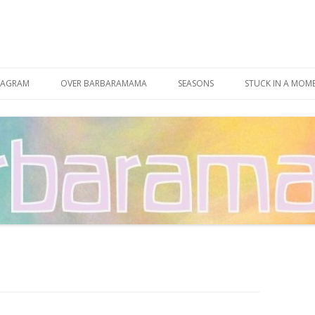
Spring
naar
TAGRAM
OVER BARBARAMAMA
SEASONS
STUCK IN A MOM
inhoud
CONTACT