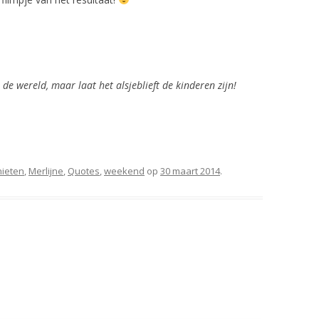
 de wereld, maar laat het alsjeblieft de kinderen zijn!
ieten
,
Merlijne
,
Quotes
,
weekend
op
30 maart 2014
.