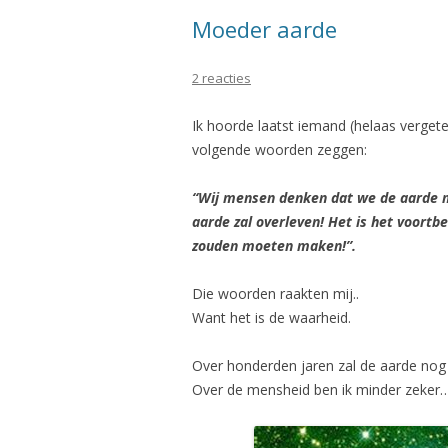
Moeder aarde
2 reacties
Ik hoorde laatst iemand (helaas verget
volgende woorden zeggen:
“Wij mensen denken dat we de aarde m
aarde zal overleven! Het is het voort
zouden moeten maken!”.
Die woorden raakten mij..
Want het is de waarheid.
Over honderden jaren zal de aarde nog 
Over de mensheid ben ik minder zeker…