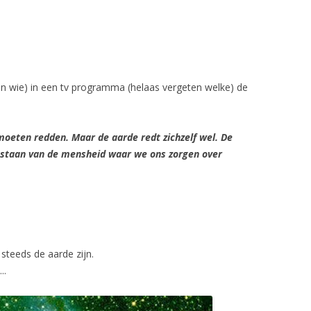
en wie) in een tv programma (helaas vergeten welke) de
oeten redden. Maar de aarde redt zichzelf wel. De
bestaan van de mensheid waar we ons zorgen over
steeds de aarde zijn.
..