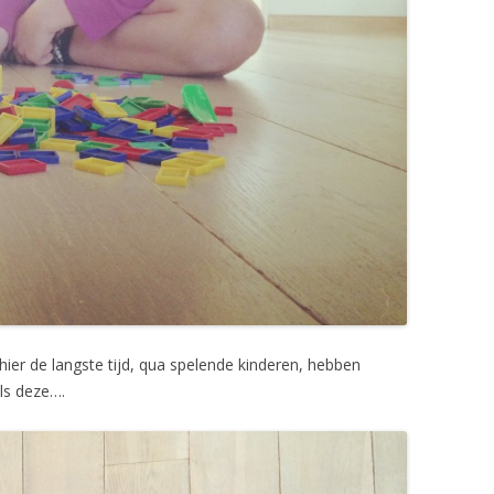
 hier de langste tijd, qua spelende kinderen, hebben
ls deze….