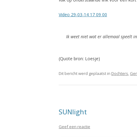
Video 29-03-14 17 09 00
Ik weet niet wat er allemaal speelt in
(Quote bron: Loesje)
Dit bericht werd geplaatst in
Dochters
,
Gen
SUNlight
Geef een reactie