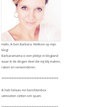
Hallo, ik ben Barbara. Welkom op mijn
blog!
Barbaramama is een plekje in blogland
waar ik de dingen deel die mij blij maken,
raken en verwonderen.
**********************************
Ik heb helaas mn berichtenbox
uitmoeten zetten ivm spam.