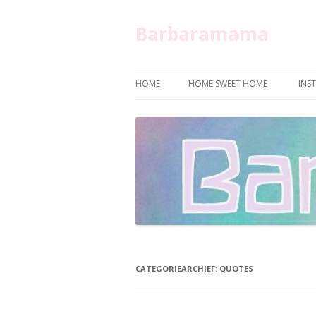
Barbaramama
HOME
HOME SWEET HOME
INS
CATEGORIEARCHIEF:
QUOTES