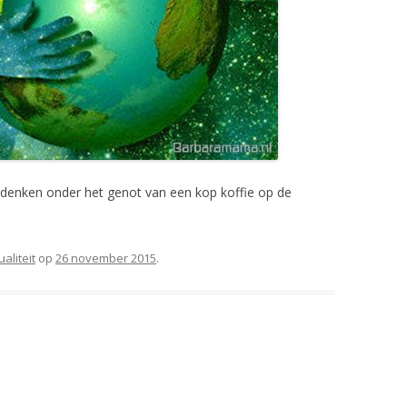
nadenken onder het genot van een kop koffie op de
ualiteit
op
26 november 2015
.