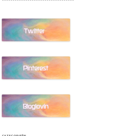
**********************************
CATEGORIEËN