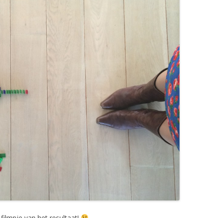
filmpje van het resultaat!