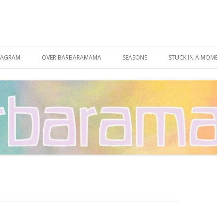
Spring
naar
TAGRAM
OVER BARBARAMAMA
SEASONS
STUCK IN A MOM
inhoud
CONTACT