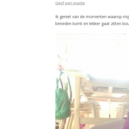
Geef een reactie
Ik geniet van de momenten waarop mij
beneden komt en lekker gaat zitten bo