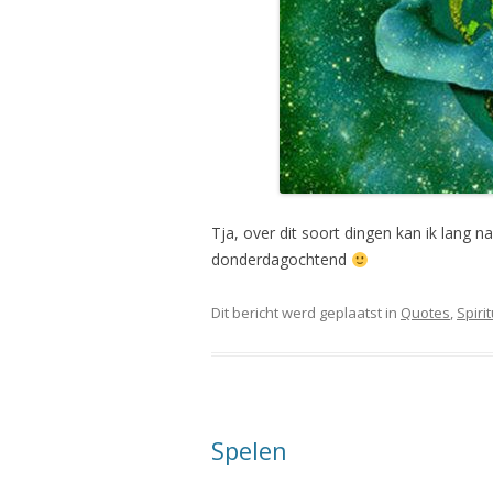
Tja, over dit soort dingen kan ik lang 
donderdagochtend
Dit bericht werd geplaatst in
Quotes
,
Spirit
Spelen