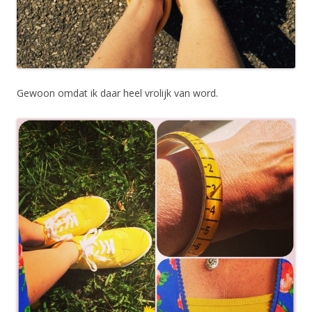
Gewoon omdat ik daar heel vrolijk van word.