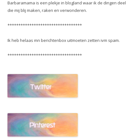
Barbaramama is een plekje in blogland waar ik de dingen deel
die mij blij maken, raken en verwonderen.
**********************************
Ik heb helaas mn berichtenbox uitmoeten zetten ivm spam.
**********************************