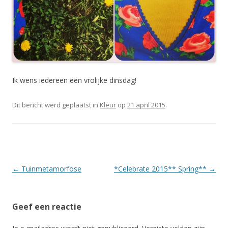
Ik wens iedereen een vrolijke dinsdag!
Dit bericht werd geplaatst in
Kleur
op
21 april 2015
.
Berichtnavigatie
←
Tuinmetamorfose
*Celebrate 2015** Spring**
→
Geef een reactie