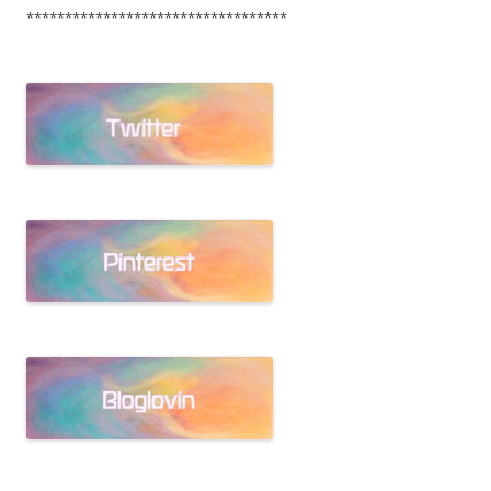
**********************************