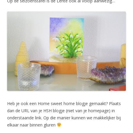
Op de seizoenstafel is de Lente ook al volop aanwezig…
Heb je ook een Home sweet home blogje gemaakt? Plaats
dan de URL van je HSH blogje (niet van je homepage) in
onderstaande link. Op die manier kunnen we makkelijker bij
elkaar naar binnen gluren