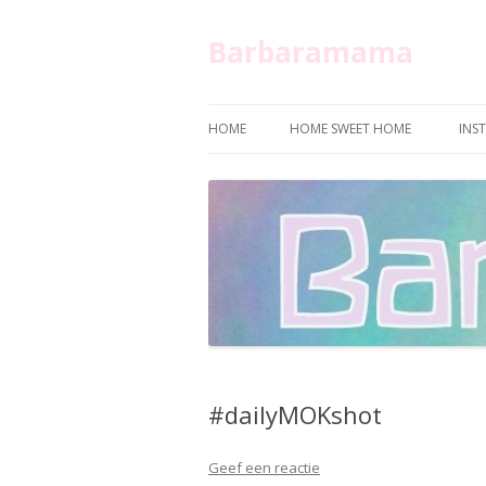
Barbaramama
HOME
HOME SWEET HOME
INS
#dailyMOKshot
Geef een reactie