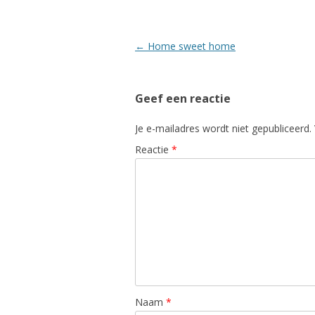
Berichtnavigatie
←
Home sweet home
Geef een reactie
Je e-mailadres wordt niet gepubliceerd.
Reactie
*
Naam
*