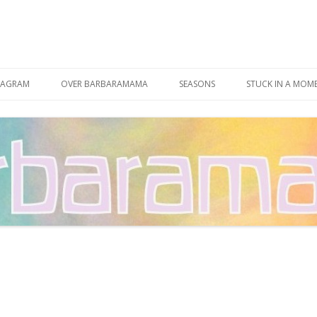
Spring
naar
TAGRAM
OVER BARBARAMAMA
SEASONS
STUCK IN A MOM
inhoud
CONTACT