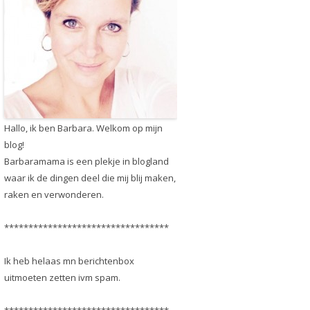
Hallo, ik ben Barbara. Welkom op mijn
blog!
Barbaramama is een plekje in blogland
waar ik de dingen deel die mij blij maken,
raken en verwonderen.
**********************************
Ik heb helaas mn berichtenbox
uitmoeten zetten ivm spam.