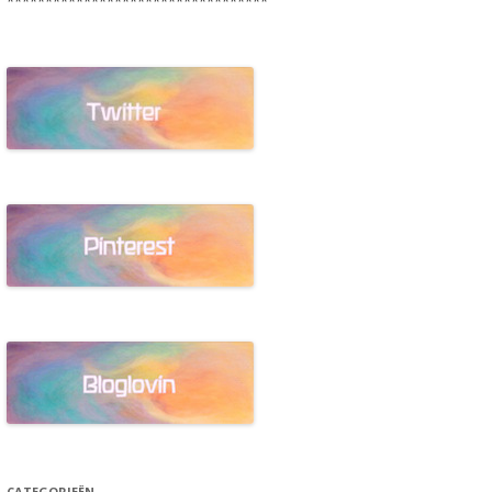
**********************************
CATEGORIEËN