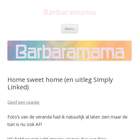
Barbaramama
Spring
Menu
naar
inhoud
Home sweet home (en uitleg Simply
Linked)
Geef een reactie
Foto’s van de veranda had ik natuurlijk al laten zien maar de
tuin is nu ook AF!