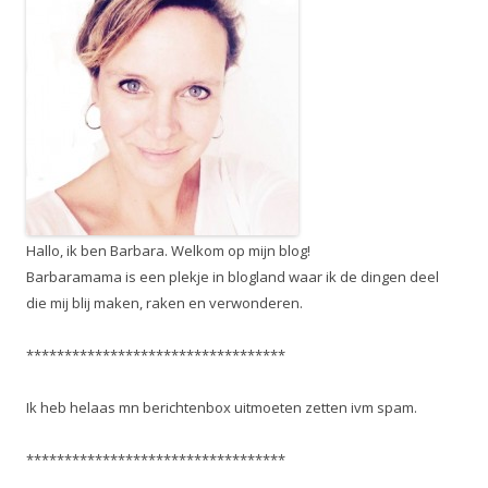
Hallo, ik ben Barbara. Welkom op mijn blog!
Barbaramama is een plekje in blogland waar ik de dingen deel
die mij blij maken, raken en verwonderen.
**********************************
Ik heb helaas mn berichtenbox uitmoeten zetten ivm spam.
**********************************