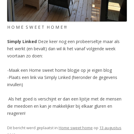
H O M E S W E E T H O M E !!!
Simply Linked
Deze keer nog een probeerseltje maar als
het werkt (en bevalt) dan wil ik het vanaf volgende week
voortaan zo doen:
-Maak een Home sweet home blogje op je eigen blog
-Plaats een link via Simply Linked (hieronder de gegevens
invullen)
Als het goed is verschijnt er dan een lijstje met de mensen
die meedoen en kan je makkelijker bij elkaar gluren en
reageren!
Dit bericht werd geplaatst in
Home sweet home
op
13 augustus