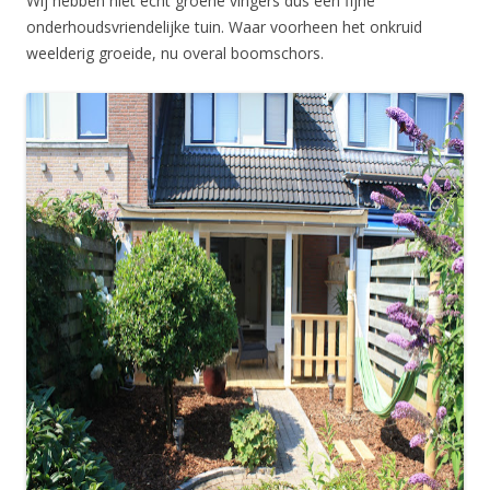
Wij hebben niet echt groene vingers dus een fijne
onderhoudsvriendelijke tuin. Waar voorheen het onkruid
weelderig groeide, nu overal boomschors.