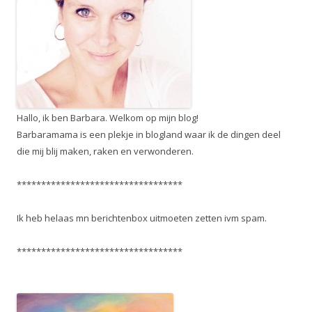
Hallo, ik ben Barbara. Welkom op mijn blog!
Barbaramama is een plekje in blogland waar ik de dingen deel
die mij blij maken, raken en verwonderen.
**********************************
Ik heb helaas mn berichtenbox uitmoeten zetten ivm spam.
**********************************