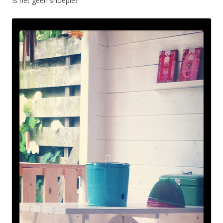
Is het geen snoepie?