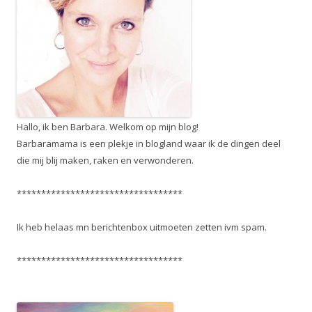
Hallo, ik ben Barbara. Welkom op mijn blog!
Barbaramama is een plekje in blogland waar ik de dingen deel
die mij blij maken, raken en verwonderen.
**********************************
Ik heb helaas mn berichtenbox uitmoeten zetten ivm spam.
**********************************