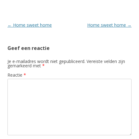
Berichtnavigatie
←
Home sweet home
Home sweet home
→
Geef een reactie
Je e-mailadres wordt niet gepubliceerd.
Vereiste velden zijn
gemarkeerd met
*
Reactie
*