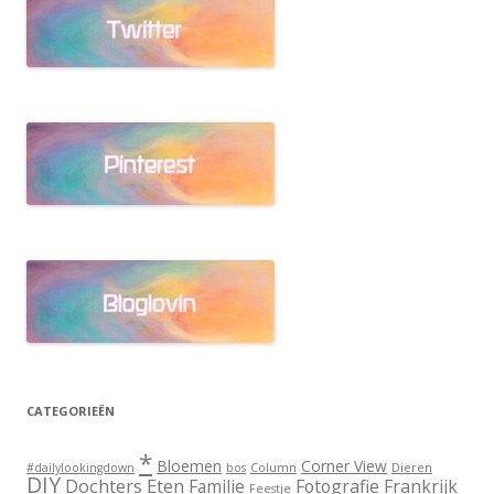
CATEGORIEËN
*
Bloemen
Corner View
Dieren
#dailylookingdown
bos
Column
DIY
Dochters
Eten
Familie
Fotografie
Frankrijk
Feestje