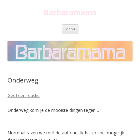
Barbaramama
Spring
Menu
naar
inhoud
Onderweg
Geef een reactie
Onderweg kom je de mooiste dingen tegen…
Normaal razen we met de auto het liefst zo snel mogelijk