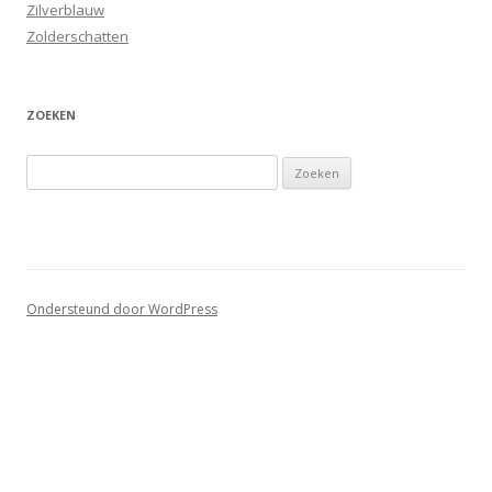
Zilverblauw
Zolderschatten
ZOEKEN
Zoeken
naar:
Ondersteund door WordPress