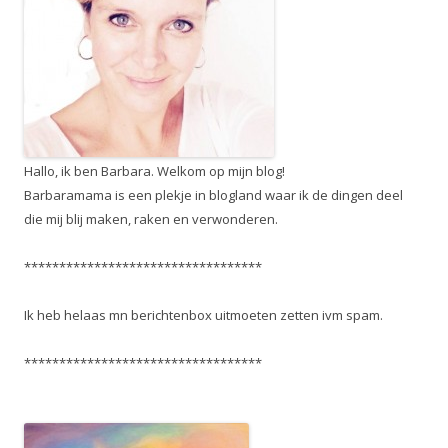
Hallo, ik ben Barbara. Welkom op mijn blog!
Barbaramama is een plekje in blogland waar ik de dingen deel
die mij blij maken, raken en verwonderen.
**********************************
Ik heb helaas mn berichtenbox uitmoeten zetten ivm spam.
**********************************