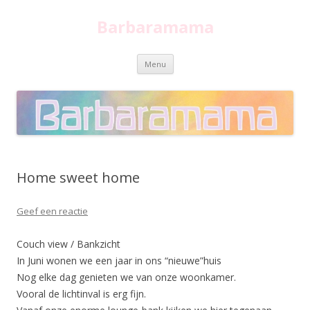
Barbaramama
Spring
Menu
naar
inhoud
Home sweet home
Geef een reactie
Couch view / Bankzicht
In Juni wonen we een jaar in ons “nieuwe”huis
Nog elke dag genieten we van onze woonkamer.
Vooral de lichtinval is erg fijn.