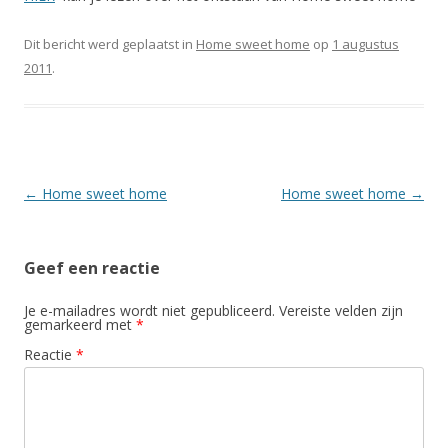
Dit bericht werd geplaatst in
Home sweet home
op
1 augustus
2011
.
Berichtnavigatie
←
Home sweet home
Home sweet home
→
Geef een reactie
Je e-mailadres wordt niet gepubliceerd.
Vereiste velden zijn
gemarkeerd met
*
Reactie
*