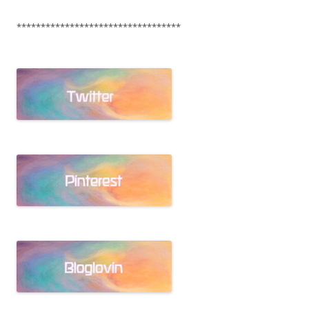
**********************************