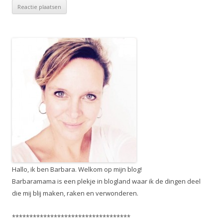
Hallo, ik ben Barbara. Welkom op mijn blog!
Barbaramama is een plekje in blogland waar ik de dingen deel
die mij blij maken, raken en verwonderen.
**********************************