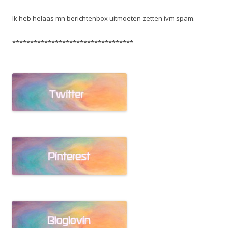
Ik heb helaas mn berichtenbox uitmoeten zetten ivm spam.
**********************************