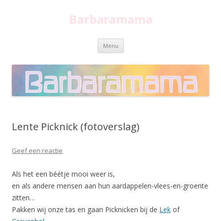
Barbaramama
Spring
Menu
naar
inhoud
Lente Picknick (fotoverslag)
Geef een reactie
Als het een béétje mooi weer is,
en als andere mensen aan hun aardappelen-vlees-en-groente
zitten…
Pakken wij onze tas en gaan Picknicken bij de
Lek
of