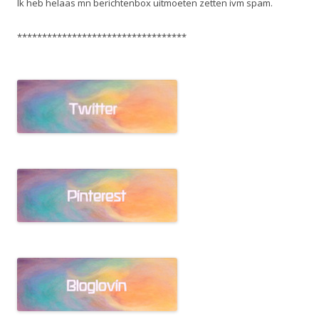
Ik heb helaas mn berichtenbox uitmoeten zetten ivm spam.
**********************************