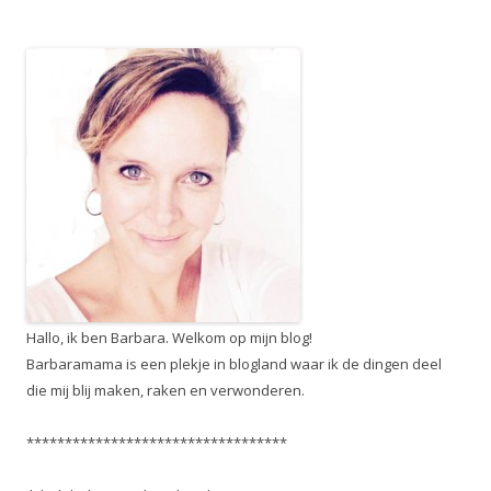
Hallo, ik ben Barbara. Welkom op mijn blog!
Barbaramama is een plekje in blogland waar ik de dingen deel
die mij blij maken, raken en verwonderen.
**********************************