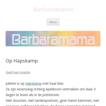
Barbaramama
Spring
Menu
naar
inhoud
Op Hapskamp
Geef een reactie
Juliëtte is op
Hapskamp
met haar klas.
Ze zijn woensdag richting Apeldoorn vertrokken om daar 3
dagen te leven als in de prehistorie.
Niet douchen, niet tandenpoetsen, geen haren kammen, niet