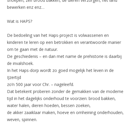
snoepen, zelf brood bakken, de dieren verzorgen, het land
bewerken enz enz…
Wat is HAPS?
De bedoeling van het Haps-project is volwassenen en
kinderen te leren op een betrokken en verantwoorde manier
om te gaan met de natuur.
De geschiedenis – en dan met name de prehistorie is daarbij
de invalshoek.
In het Haps-dorp wordt zo goed mogelijk het leven in de
IJzertijd
zo’n 500 jaar voor Chr. – nageleefd.
Dat betekent proberen zonder de gemakken van de moderne
tijd in het dagelijks onderhoud te voorzien: brood bakken,
water halen, dieren hoeden, bessen zoeken,
de akker zaaiklaar maken, hoeve en omheining onderhouden,
weven, spinnen.