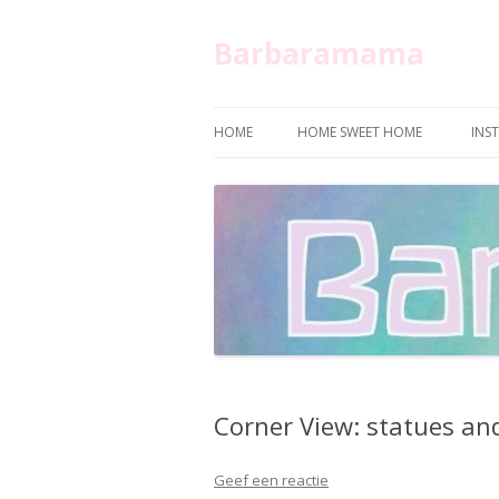
Barbaramama
HOME
HOME SWEET HOME
INS
Corner View: statues an
Geef een reactie