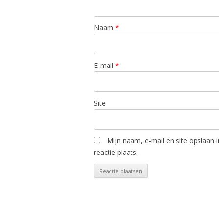
Naam
*
E-mail
*
Site
Mijn naam, e-mail en site opslaan 
reactie plaats.