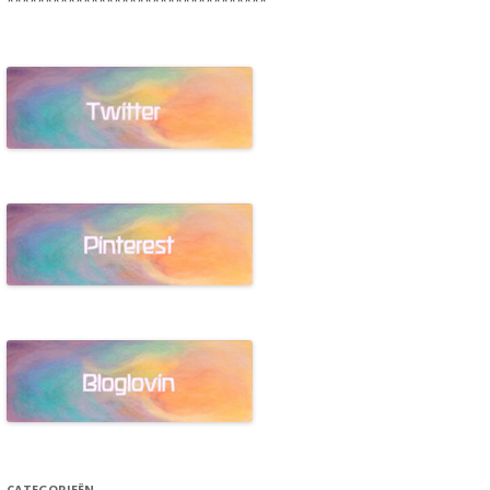
**********************************
CATEGORIEËN