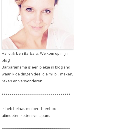
Hallo, ik ben Barbara. Welkom op mijn
blog!
Barbaramama is een plekje in blogland
waar ik de dingen deel die mij blij maken,
raken en verwonderen.
**********************************
Ik heb helaas mn berichtenbox
uitmoeten zetten ivm spam.