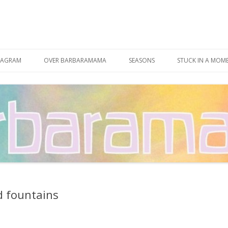
Spring
naar
TAGRAM
OVER BARBARAMAMA
SEASONS
STUCK IN A MOM
inhoud
CONTACT
d fountains